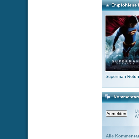
Kommentare zu Transfor
Um einen Kommen
Wenn Du noch ke
Alle Kommentare
(0)