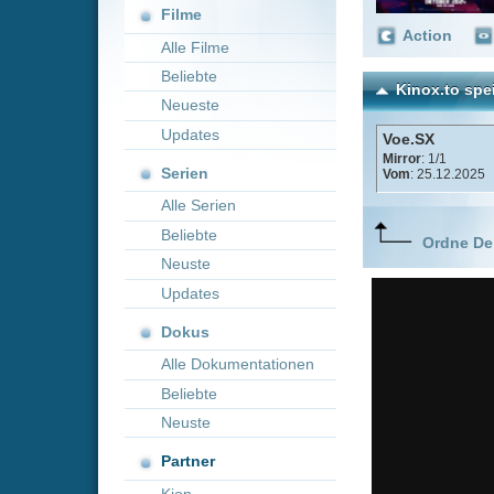
Neueste
Updates
Voe.SX
Mirror
: 1/1
Serien
Vom
: 25.12.2025
Alle Serien
Beliebte
Ordne Deine lieblings
Neuste
Updates
Dokus
Alle Dokumentationen
Beliebte
Neuste
Partner
Kion