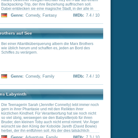
l
IMDb:
7.3 / 10
The Series
r die Schulaufführung die
ool Musical“ gewählt und
 der Bühne kaum mehr
eits davon. Dazu gehört der
er sich auf die männliche
ine Ex-Freundin Nini
die weibliche Hauptrolle
IMDb:
7.2 / 10
n Paris zu finden. Die
 als zwei sich in dieselbe
IMDb:
7.1 / 10
tt, Herausgeberin des US-
oft mit den Ideen ihrer
o kommt ihr zuerst der