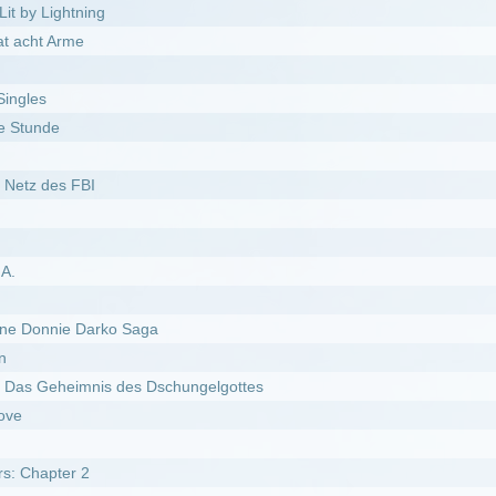
des Michael Myers
weiter