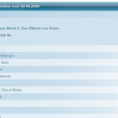
as Rätsel von Kairo
vid Attenborough