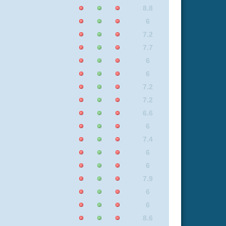
6
7.4
8.3
6
8.3
0
8.7
6.6
8.9
6
6.3
6.9
8.4
8.3
8.5
8.1
8
8
8
6.4
8