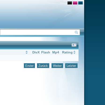
Flash
Mp4
Rating
rück
Weiter
Letzter