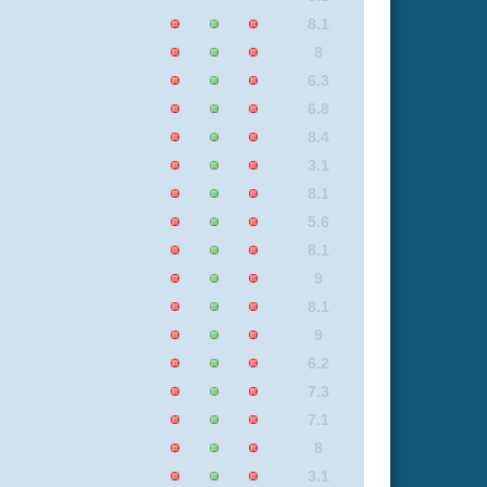
9
8
8
7.1
5.8
9
9
8.1
7.1
5.9
7.1
6.2
9
6.2
9
9
7.3
9
5.9
6.4
0