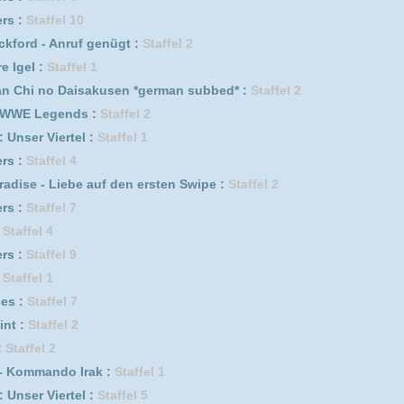
f genügt :
Staffel 4
f genügt :
Staffel 1
Staffel 4
erwehrmännern im Einsatz :
Staffel 11
erwehrmännern im Einsatz :
Staffel 1
ik :
Staffel 1
4
0
erwehrmännern im Einsatz :
Staffel 5
erwehrmännern im Einsatz :
Staffel 3
ik :
Staffel 2