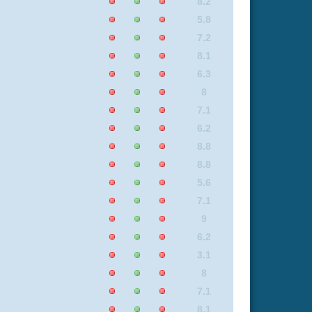
8.1
8
6.3
6.8
8.4
3.1
8.1
5.6
8.1
9
8.1
9
6.2
7.3
7.1
8
3.1
0
8.8
8.1