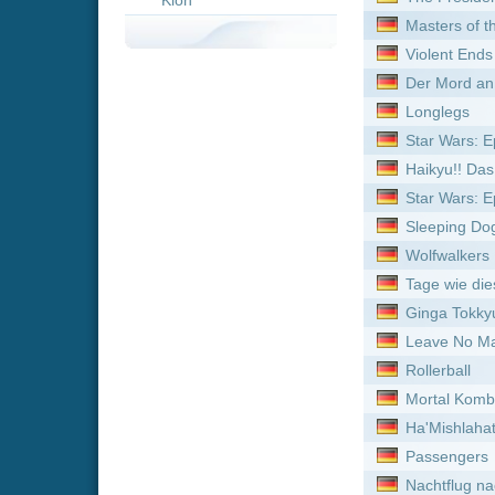
Star Wars: Episode V - Da
Sleeping Dogs: Manche Lü
Wolfwalkers
Tage wie diese
Ginga Tokkyuu Milky Subwa
Leave No Man Behind - De
Rollerball
Mortal Kombat Legends: Ba
Ha'Mishlahat
Passengers
Nachtflug nach L.A.
The Last Supper
Father Mother Sister Broth
Big Game
Gibt es ein Leben nach de
Iron Man: Rise of Technov
Dragonheart 4 - Die Kraft 
Dragonheart 3: Der Fluch 
Dragonheart --- Remaster
Freaks
Der Feind in meinem Bett