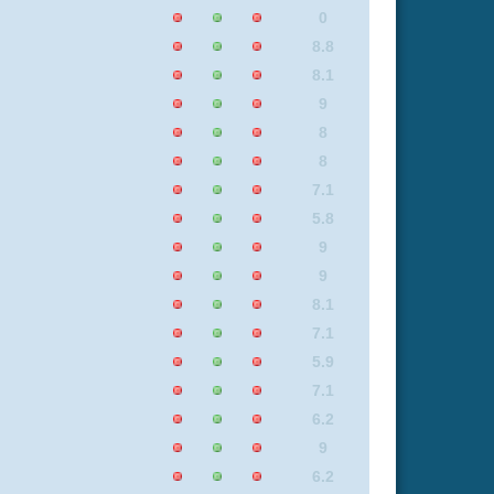
7.1
8
8.8
8.4
7.6
6.2
7.3
6.2
5.6
6.3
9
6.1
3.1
9
6.3
9
8.2
6.2
8
7.1
9