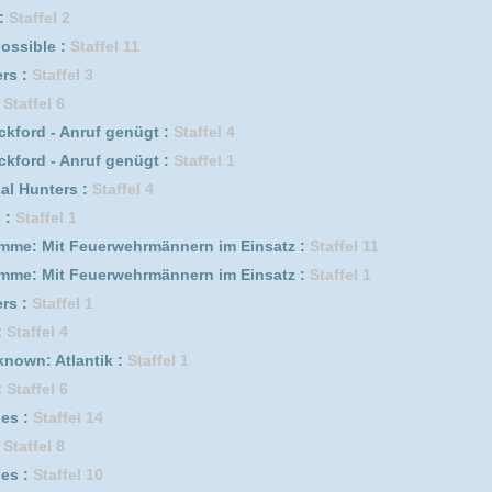
Staffel 1
f genügt :
Staffel 6
fel 8
s :
Staffel 1
1
e auf den ersten Swipe :
Staffel 1
fel 5
l :
Staffel 4
erwehrmännern im Einsatz :
Staffel 8
fel 1
erwehrmännern im Einsatz :
Staffel 4
f genügt :
Staffel 7
erwehrmännern im Einsatz :
Staffel 10