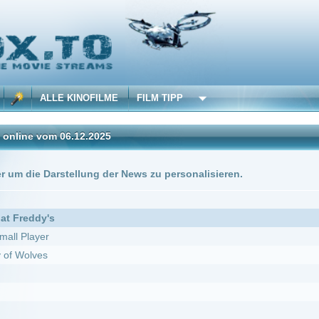
 KINOFILME
FILM TIPP
06.12.2025
stellung der News zu personalisieren.
DivX
ine Rache