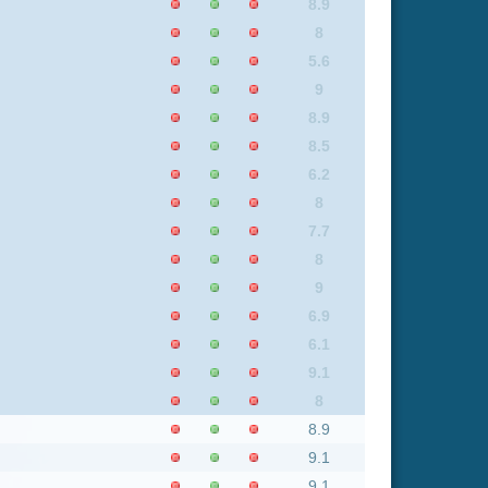
8
7.7
8
9
6.9
6.1
9.1
8
8.9
9.1
9.1
9.1
9
9.1
8.5
8.5
8.9
8.5
8.5
9
8.9