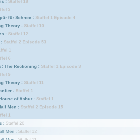
ning :
Staffel 1 Episode 3
affel 11
l 1
ur :
Staffel 1
ffel 2 Episode 15
el 12
el 11
el 10
fel 9
el 6 Episode 14
affel 2
affel 9
affel 1 Episode 14
affel 8
l 9 Episode 10